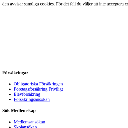
den avvisar samtliga cookies. För det fall du väljer att inte acceptera 
Försäkringar
Obligatoriska Försäkringen
Företagsförsäkring Friviligt
Elevförsäkring
Försäkringsansökan
Sök Medlemskap
Medlemsansökan
Skolansökan