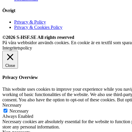
Övrigt
Privacy & Policy
Privacy & Cookies Policy
©2026 S-HSF.SE All rights reserved
På våra webbsidor används cookies. En cookie är en textfil som sparas
Integritetspolicy
Close
Privacy Overview
This website uses cookies to improve your experience while you navigat
working of basic functionalities of the website. We also use third-pa
consent. You also have the option to opt-out of these cookies. But op
Necessary
Necessary
Always Enabled
Necessary cookies are absolutely essential for the website to function 
store any personal information.