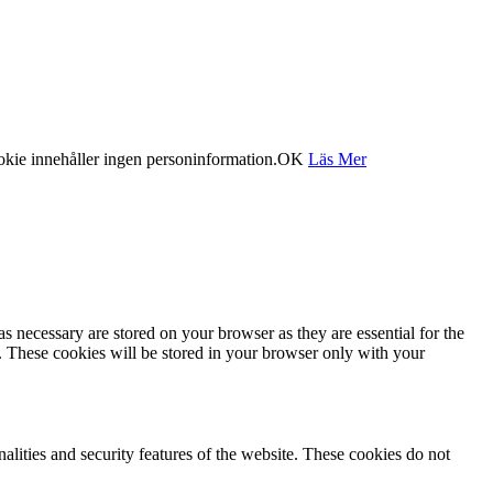
okie innehåller ingen personinformation.
OK
Läs Mer
s necessary are stored on your browser as they are essential for the
e. These cookies will be stored in your browser only with your
nalities and security features of the website. These cookies do not