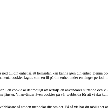
 ned till din enhet så att hemsidan kan känna igen din enhet. Denna coo
anenta cookies lagras som en fil på din enhet under en längre period, 
oner. I en cookie är det möjligt att se/följa en användares surfande och v
 onlinetjänster. Vi använder även cookies på vår webbsida för att vi ska 
webbläsare så att den meddelar dig om det. På så vis har du möjlighet att