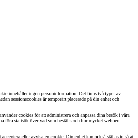
kie innehåller ingen personinformation. Det finns två typer av
medan sessionscookies är temporärt placerade på din enhet och
i använder cookies för att administrera och anpassa dina besök i våra
kunna föra statistik över vad som beställs och hur mycket webben
 acceptera eller avvisa en cookie. Din enhet kan också ställas in så att