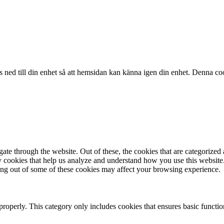
 ned till din enhet så att hemsidan kan känna igen din enhet. Denna co
e through the website. Out of these, the cookies that are categorized a
rty cookies that help us analyze and understand how you use this websit
ting out of some of these cookies may affect your browsing experience.
properly. This category only includes cookies that ensures basic functio