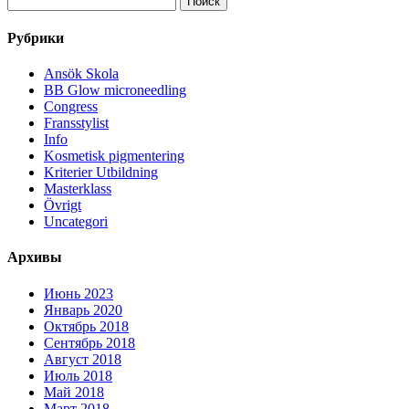
Рубрики
Ansök Skola
BB Glow microneedling
Congress
Fransstylist
Info
Kosmetisk pigmentering
Kriterier Utbildning
Masterklass
Övrigt
Uncategori
Архивы
Июнь 2023
Январь 2020
Октябрь 2018
Сентябрь 2018
Август 2018
Июль 2018
Май 2018
Март 2018