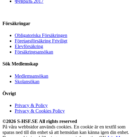
Февраль 2017
Försäkringar
Obligatoriska Försäkringen
Företagsförsäkring Friviligt
Elevförsäkring
Försäkringsansökan
Sök Medlemskap
Medlemsansökan
Skolansökan
Övrigt
Privacy & Policy
Privacy & Cookies Policy
©2026 S-HSF.SE All rights reserved
På våra webbsidor används cookies. En cookie är en textfil som
sparas ned till din enhet så att hemsidan kan känna igen din enhet.