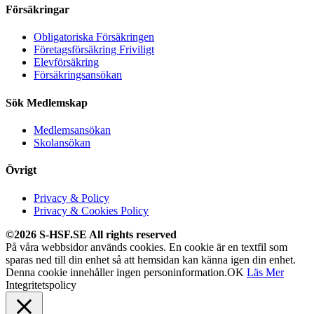
Försäkringar
Obligatoriska Försäkringen
Företagsförsäkring Friviligt
Elevförsäkring
Försäkringsansökan
Sök Medlemskap
Medlemsansökan
Skolansökan
Övrigt
Privacy & Policy
Privacy & Cookies Policy
©2026 S-HSF.SE All rights reserved
På våra webbsidor används cookies. En cookie är en textfil som
sparas ned till din enhet så att hemsidan kan känna igen din enhet.
Denna cookie innehåller ingen personinformation.
OK
Läs Mer
Integritetspolicy